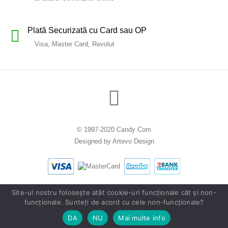
Plată Securizată cu Card sau OP
Visa, Master Card, Revolut
© 1997-2020 Candy Com
Designed by
Artevo Design
Site-ul nostru folosește atât cookie-uri funcționale cât și non-
funcționale. Sunteți de acord cu cele non-funcționale?
DA
NU
Mai multe info