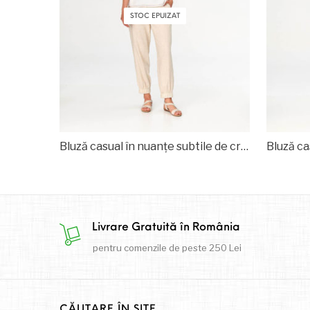
STOC EPUIZAT
Bluză casual în nuanțe subtile de crem și kaki
Livrare Gratuită în România
pentru comenzile de peste 250 Lei
CĂUTARE ÎN SITE