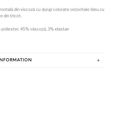
rontală din viscoză cu dungi colorate orizontale bleu cu
e din tricot.
poliester, 45% vâscoză, 3% elastan
INFORMATION