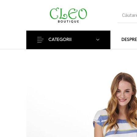
CATEGORII
DESPRE
Articole Noi
Rochii
Cămă
Jeans