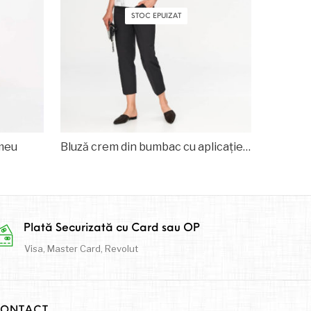
STOC EPUIZAT
imeu
Bluză crem din bumbac cu aplicație florală
Plată Securizată cu Card sau OP
Visa, Master Card, Revolut
ONTACT