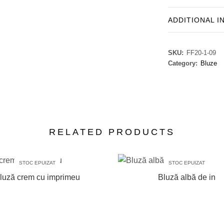
ADDITIONAL 
SKU:
FF20-1-09
Category:
Bluze
RELATED PRODUCTS
STOC EPUIZAT
STOC EPUIZAT
luză crem cu imprimeu
Bluză albă de in