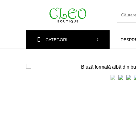
CATEGORII
DESPRE
Articole Noi
Rochii
Cămă
Jeans