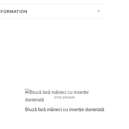
INFORMATION
STOC EPUIZAT
Bluză fară mâneci cu inserție dantelată