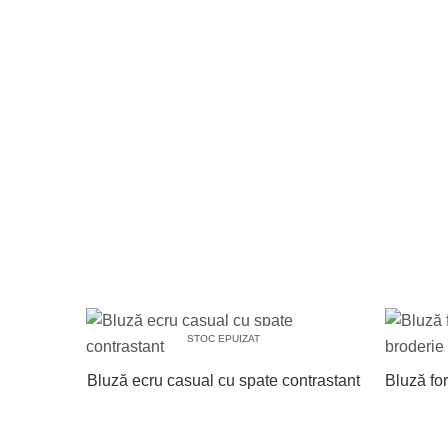
STOC EPUIZAT
Bluză ecru casual cu spate contrastant