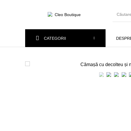
CATEGORII
DESPRE
Articole Noi
Rochii
Cămă
Jeans