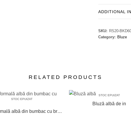
ADDITIONAL 
SKU:
RS20-BKD6
Category:
Bluze
RELATED PRODUCTS
STOC EPUIZAT
STOC EPUIZAT
Bluză albă de in
Bluză formală albă din bumbac cu broderie