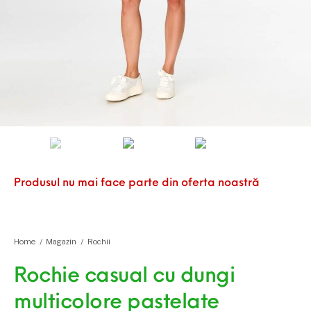
Produsul nu mai face parte din oferta noastră
Home
/
Magazin
/
Rochii
Rochie casual cu dungi
multicolore pastelate