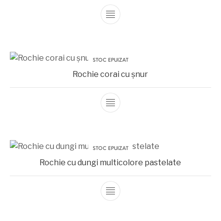
STOC EPUIZAT
Rochie corai cu șnur
STOC EPUIZAT
Rochie cu dungi multicolore pastelate