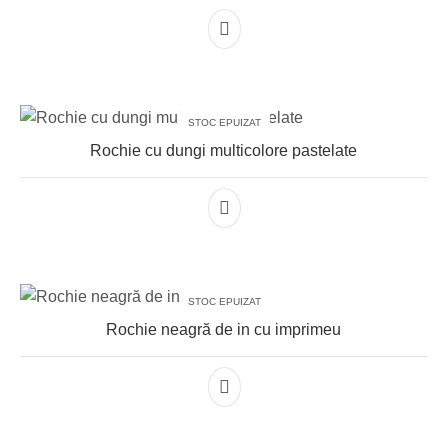
STOC EPUIZAT
Rochie cu dungi multicolore pastelate
STOC EPUIZAT
Rochie neagră de in cu imprimeu