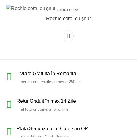
STOC EPUIZAT
Rochie corai cu șnur
Livrare Gratuită în România
pentru comenzile de peste 250 Lei
Retur Gratuit în max 14 Zile
al tuturor comenzilor online
Plată Securizată cu Card sau OP
Visa, Master Card, Revolut