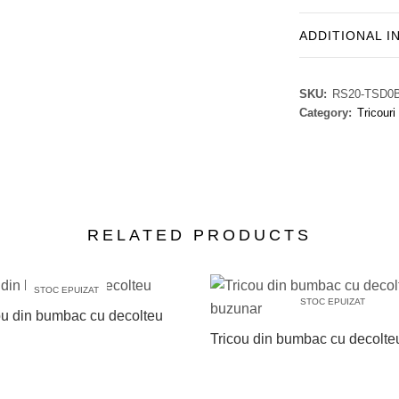
ADDITIONAL 
SKU:
RS20-TSD0
Category:
Tricouri
RELATED PRODUCTS
STOC EPUIZAT
STOC EPUIZAT
ou din bumbac cu decolteu