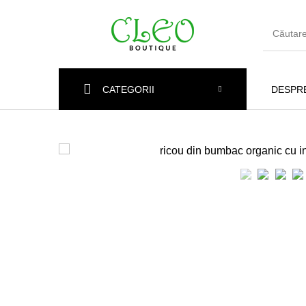
CATEGORII
DESPRE
Articole Noi
Rochii
Cămă
Jeans